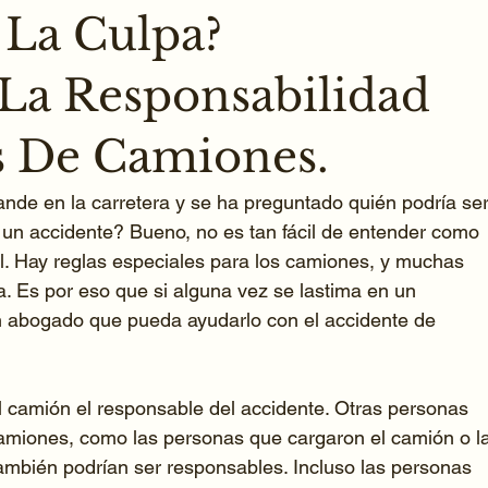
 La Culpa?
a Responsabilidad
s De Camiones.
nde en la carretera y se ha preguntado quién podría ser
 un accidente? Bueno, no es tan fácil de entender como 
l. Hay reglas especiales para los camiones, y muchas 
a. Es por eso que si alguna vez se lastima en un 
n abogado que pueda ayudarlo con el accidente de 
l camión el responsable del accidente. Otras personas 
amiones, como las personas que cargaron el camión o la
ambién podrían ser responsables. Incluso las personas 