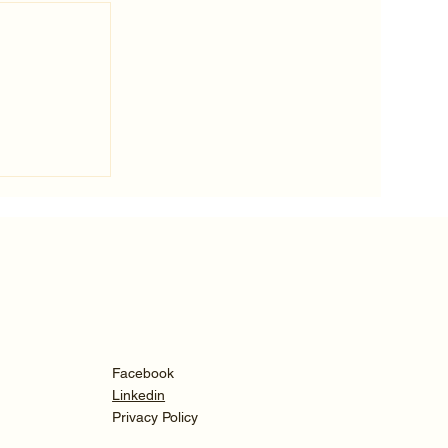
 Brain
Advocacy
es
Facebook
Linkedin
Privacy Policy