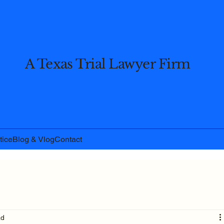
A Texas Trial Lawyer Firm
tice
Blog & Vlog
Contact
ad