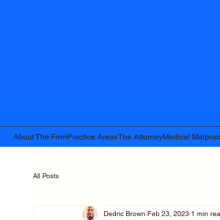
About The Firm
Practice Areas
The Attorney
Medical Malprac
All Posts
Dedric Brown
Feb 23, 2023
1 min re