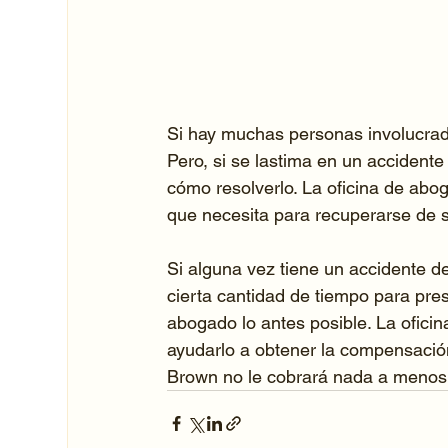
Si hay muchas personas involucrada
Pero, si se lastima en un accident
cómo resolverlo. La oficina de abo
que necesita para recuperarse de s
Si alguna vez tiene un accidente d
cierta cantidad de tiempo para pre
abogado lo antes posible. La ofic
ayudarlo a obtener la compensació
Brown no le cobrará nada a menos 